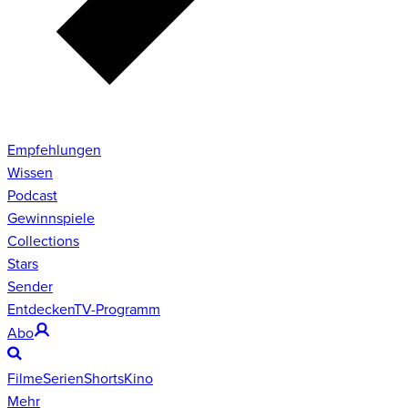
Empfehlungen
Wissen
Podcast
Gewinnspiele
Collections
Stars
Sender
Entdecken
TV-Programm
Abo
Filme
Serien
Shorts
Kino
Mehr