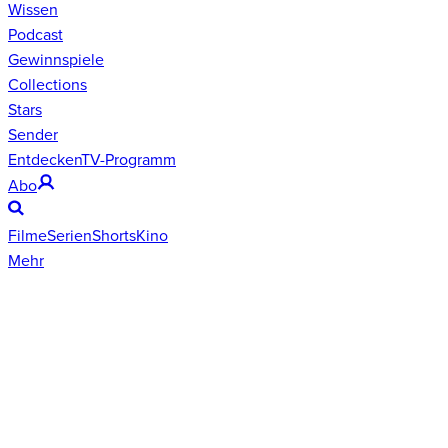
Wissen
Podcast
Gewinnspiele
Collections
Stars
Sender
Entdecken
TV-Programm
Abo
Filme
Serien
Shorts
Kino
Mehr