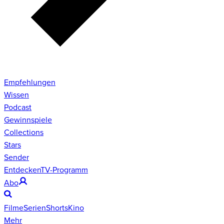
Empfehlungen
Wissen
Podcast
Gewinnspiele
Collections
Stars
Sender
Entdecken
TV-Programm
Abo
Filme
Serien
Shorts
Kino
Mehr