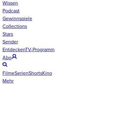
Wissen
Podcast
Gewinnspiele
Collections
Stars
Sender
Entdecken
TV-Programm
Abo
Filme
Serien
Shorts
Kino
Mehr