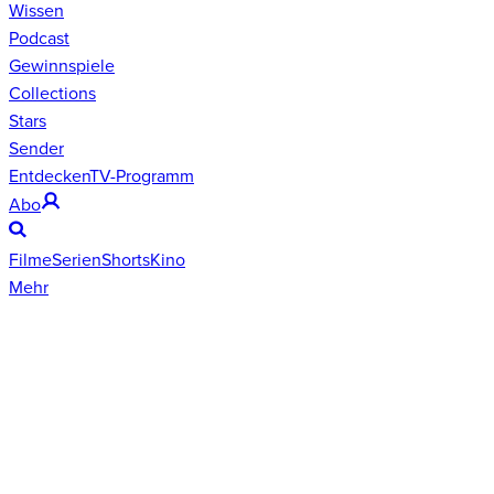
Wissen
Podcast
Gewinnspiele
Collections
Stars
Sender
Entdecken
TV-Programm
Abo
Filme
Serien
Shorts
Kino
Mehr