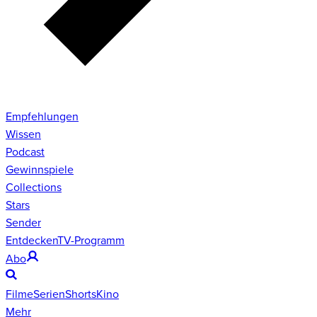
Empfehlungen
Wissen
Podcast
Gewinnspiele
Collections
Stars
Sender
Entdecken
TV-Programm
Abo
Filme
Serien
Shorts
Kino
Mehr