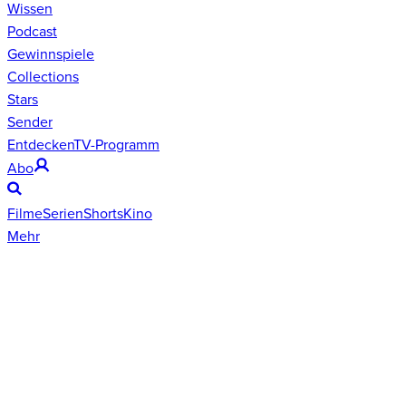
Wissen
Podcast
Gewinnspiele
Collections
Stars
Sender
Entdecken
TV-Programm
Abo
Filme
Serien
Shorts
Kino
Mehr