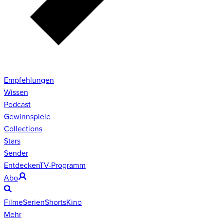
Empfehlungen
Wissen
Podcast
Gewinnspiele
Collections
Stars
Sender
Entdecken
TV-Programm
Abo
Filme
Serien
Shorts
Kino
Mehr