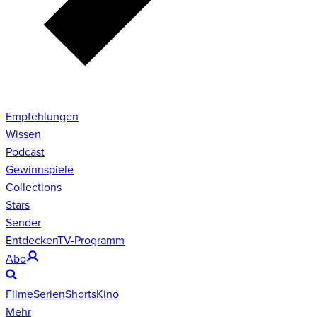
Empfehlungen
Wissen
Podcast
Gewinnspiele
Collections
Stars
Sender
Entdecken
TV-Programm
Abo
Filme
Serien
Shorts
Kino
Mehr