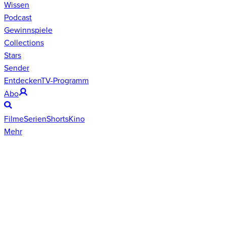
Wissen
Podcast
Gewinnspiele
Collections
Stars
Sender
Entdecken
TV-Programm
Abo
Filme
Serien
Shorts
Kino
Mehr