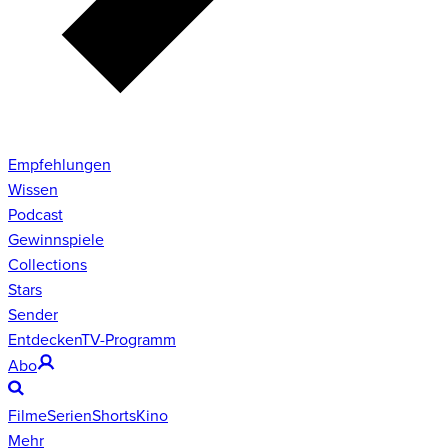
Empfehlungen
Wissen
Podcast
Gewinnspiele
Collections
Stars
Sender
Entdecken
TV-Programm
Abo
Filme
Serien
Shorts
Kino
Mehr