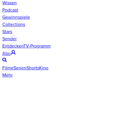
Wissen
Podcast
Gewinnspiele
Collections
Stars
Sender
Entdecken
TV-Programm
Abo
Filme
Serien
Shorts
Kino
Mehr