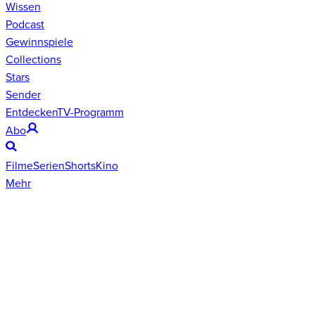
Wissen
Podcast
Gewinnspiele
Collections
Stars
Sender
Entdecken
TV-Programm
Abo
Filme
Serien
Shorts
Kino
Mehr