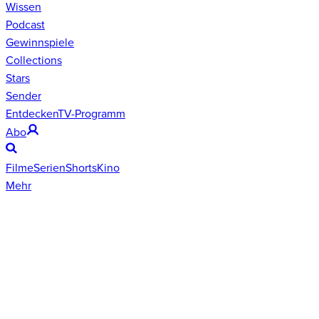
Wissen
Podcast
Gewinnspiele
Collections
Stars
Sender
Entdecken
TV-Programm
Abo
Filme
Serien
Shorts
Kino
Mehr