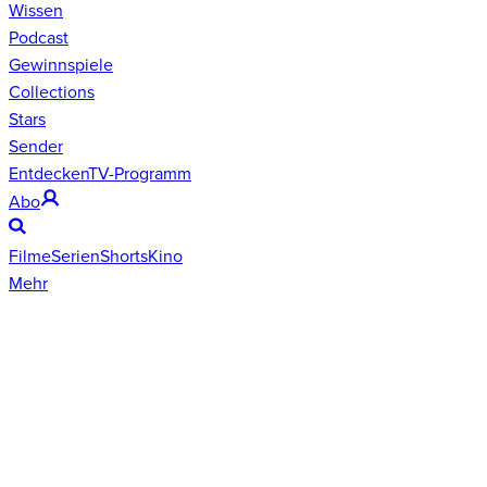
Wissen
Podcast
Gewinnspiele
Collections
Stars
Sender
Entdecken
TV-Programm
Abo
Filme
Serien
Shorts
Kino
Mehr