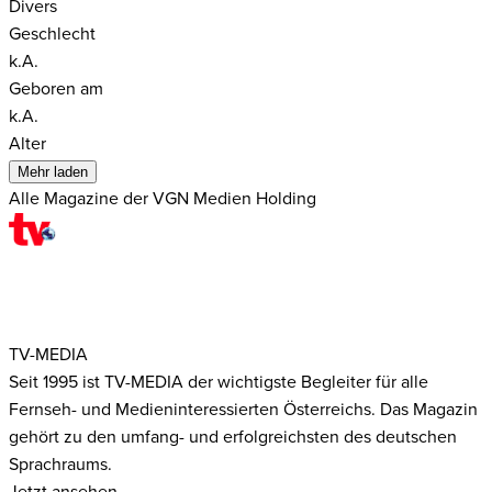
Divers
Geschlecht
k.A.
Geboren am
k.A.
Alter
Mehr laden
Alle Magazine der VGN Medien Holding
TV-MEDIA
Seit 1995 ist TV-MEDIA der wichtigste Begleiter für alle
Fernseh- und Medieninteressierten Österreichs. Das Magazin
gehört zu den umfang- und erfolgreichsten des deutschen
Sprachraums.