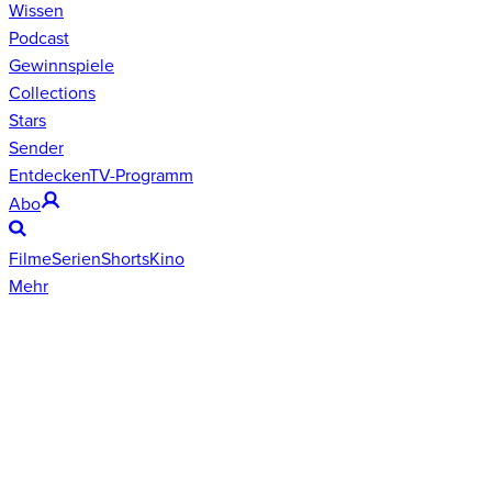
Wissen
Podcast
Gewinnspiele
Collections
Stars
Sender
Entdecken
TV-Programm
Abo
Filme
Serien
Shorts
Kino
Mehr