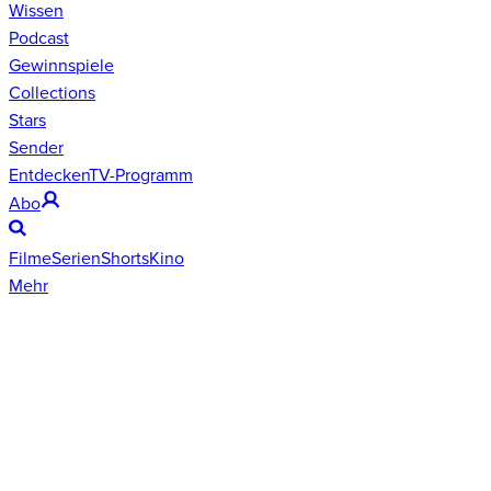
Wissen
Podcast
Gewinnspiele
Collections
Stars
Sender
Entdecken
TV-Programm
Abo
Filme
Serien
Shorts
Kino
Mehr