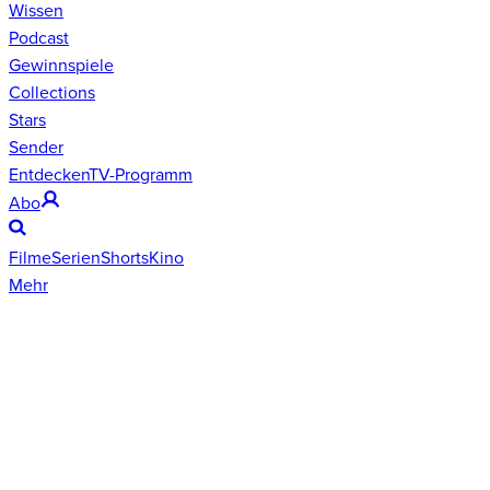
Wissen
Podcast
Gewinnspiele
Collections
Stars
Sender
Entdecken
TV-Programm
Abo
Filme
Serien
Shorts
Kino
Mehr