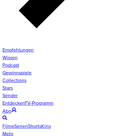
Empfehlungen
Wissen
Podcast
Gewinnspiele
Collections
Stars
Sender
Entdecken
TV-Programm
Abo
Filme
Serien
Shorts
Kino
Mehr