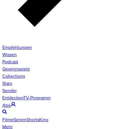
Empfehlungen
Wissen
Podcast
Gewinnspiele
Collections
Stars
Sender
Entdecken
TV-Programm
Abo
Filme
Serien
Shorts
Kino
Mehr