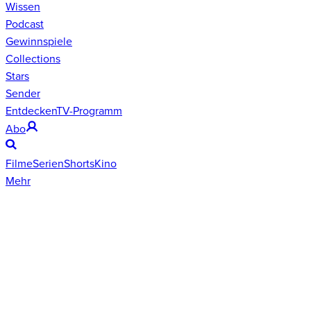
Wissen
Podcast
Gewinnspiele
Collections
Stars
Sender
Entdecken
TV-Programm
Abo
Filme
Serien
Shorts
Kino
Mehr