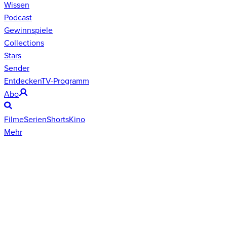
Wissen
Podcast
Gewinnspiele
Collections
Stars
Sender
Entdecken
TV-Programm
Abo
Filme
Serien
Shorts
Kino
Mehr