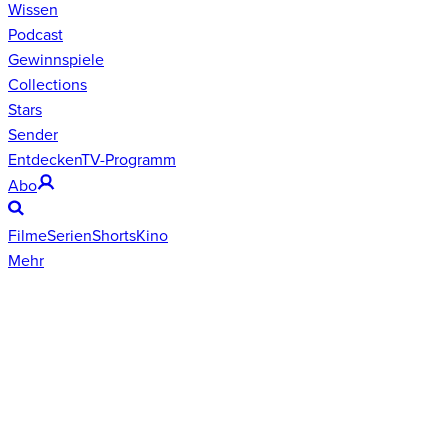
Wissen
Podcast
Gewinnspiele
Collections
Stars
Sender
Entdecken
TV-Programm
Abo
Filme
Serien
Shorts
Kino
Mehr