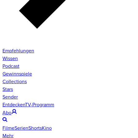
Empfehlungen
Wissen
Podcast
Gewinnspiele
Collections
Stars
Sender
Entdecken
TV-Programm
Abo
Filme
Serien
Shorts
Kino
Mehr