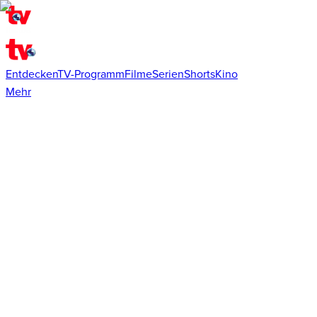
Entdecken
TV-Programm
Filme
Serien
Shorts
Kino
Mehr