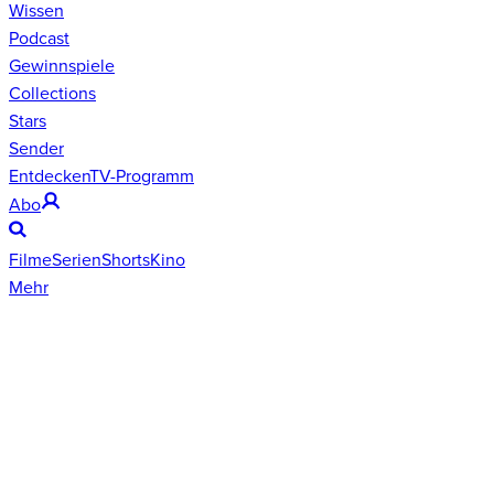
Wissen
Podcast
Gewinnspiele
Collections
Stars
Sender
Entdecken
TV-Programm
Abo
Filme
Serien
Shorts
Kino
Mehr