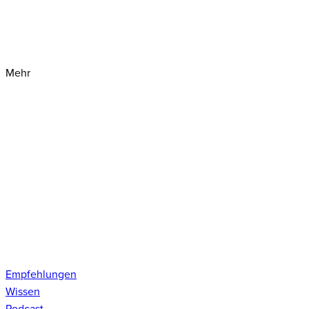
Mehr
Empfehlungen
Wissen
Podcast