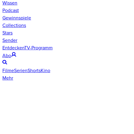
Wissen
Podcast
Gewinnspiele
Collections
Stars
Sender
Entdecken
TV-Programm
Abo
Filme
Serien
Shorts
Kino
Mehr