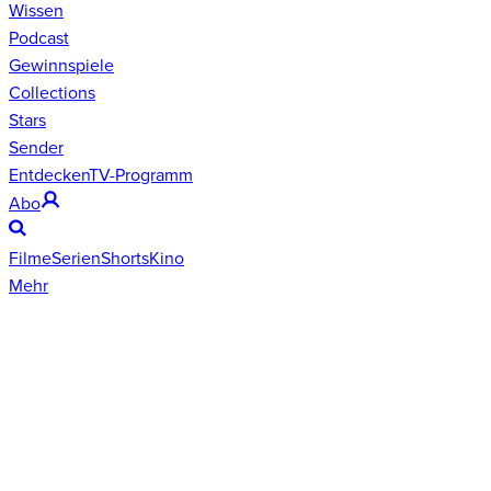
Wissen
Podcast
Gewinnspiele
Collections
Stars
Sender
Entdecken
TV-Programm
Abo
Filme
Serien
Shorts
Kino
Mehr