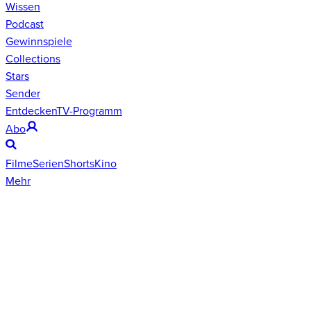
Wissen
Podcast
Gewinnspiele
Collections
Stars
Sender
Entdecken
TV-Programm
Abo
Filme
Serien
Shorts
Kino
Mehr