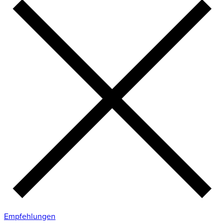
Empfehlungen