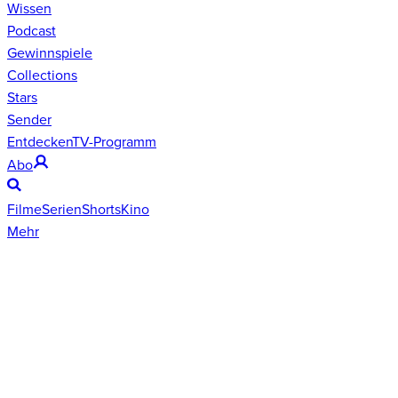
Wissen
Podcast
Gewinnspiele
Collections
Stars
Sender
Entdecken
TV-Programm
Abo
Filme
Serien
Shorts
Kino
Mehr