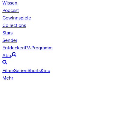
Wissen
Podcast
Gewinnspiele
Collections
Stars
Sender
Entdecken
TV-Programm
Abo
Filme
Serien
Shorts
Kino
Mehr