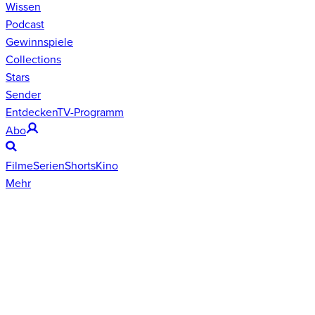
Wissen
Podcast
Gewinnspiele
Collections
Stars
Sender
Entdecken
TV-Programm
Abo
Filme
Serien
Shorts
Kino
Mehr