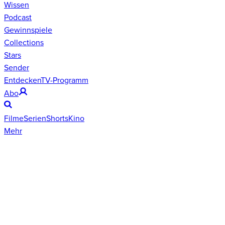
Wissen
Podcast
Gewinnspiele
Collections
Stars
Sender
Entdecken
TV-Programm
Abo
Filme
Serien
Shorts
Kino
Mehr