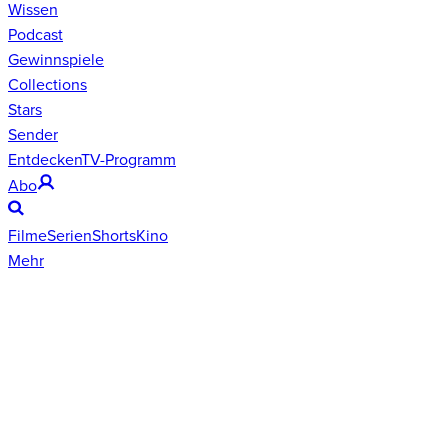
Wissen
Podcast
Gewinnspiele
Collections
Stars
Sender
Entdecken
TV-Programm
Abo
Filme
Serien
Shorts
Kino
Mehr