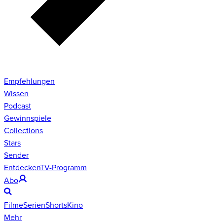
Empfehlungen
Wissen
Podcast
Gewinnspiele
Collections
Stars
Sender
Entdecken
TV-Programm
Abo
Filme
Serien
Shorts
Kino
Mehr