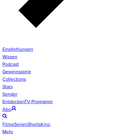
Empfehlungen
Wissen
Podcast
Gewinnspiele
Collections
Stars
Sender
Entdecken
TV-Programm
Abo
Filme
Serien
Shorts
Kino
Mehr