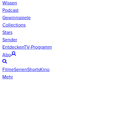
Wissen
Podcast
Gewinnspiele
Collections
Stars
Sender
Entdecken
TV-Programm
Abo
Filme
Serien
Shorts
Kino
Mehr