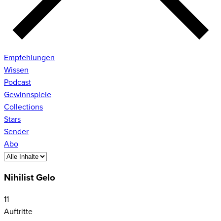
Empfehlungen
Wissen
Podcast
Gewinnspiele
Collections
Stars
Sender
Abo
Nihilist Gelo
11
Auftritte