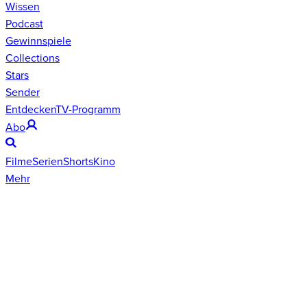
Wissen
Podcast
Gewinnspiele
Collections
Stars
Sender
Entdecken
TV-Programm
Abo
Filme
Serien
Shorts
Kino
Mehr