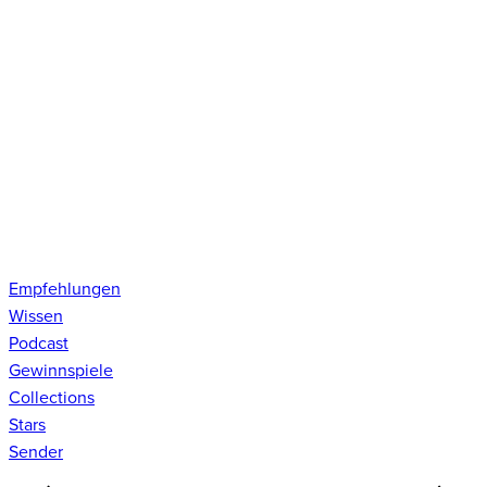
Empfehlungen
Wissen
Podcast
Gewinnspiele
Collections
Stars
Sender