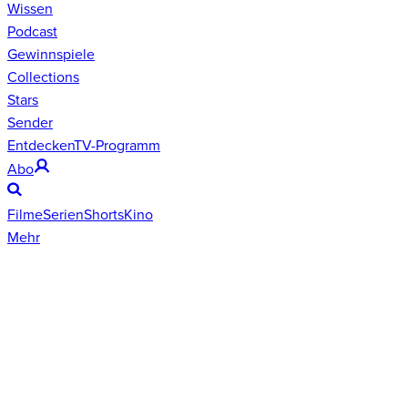
Wissen
Podcast
Gewinnspiele
Collections
Stars
Sender
Entdecken
TV-Programm
Abo
Filme
Serien
Shorts
Kino
Mehr