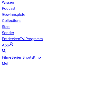
Wissen
Podcast
Gewinnspiele
Collections
Stars
Sender
Entdecken
TV-Programm
Abo
Filme
Serien
Shorts
Kino
Mehr