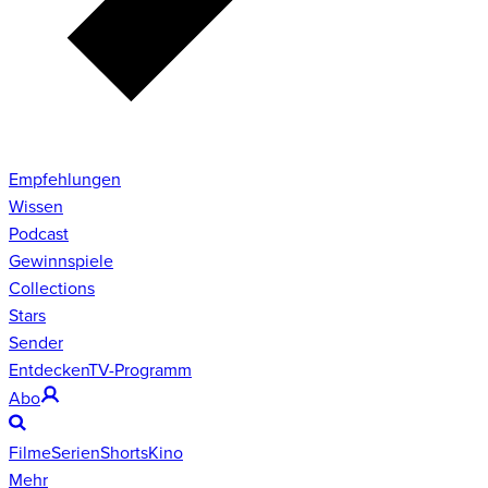
Empfehlungen
Wissen
Podcast
Gewinnspiele
Collections
Stars
Sender
Entdecken
TV-Programm
Abo
Filme
Serien
Shorts
Kino
Mehr