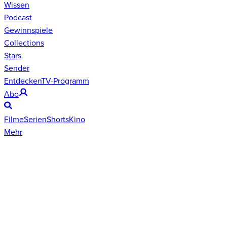
Wissen
Podcast
Gewinnspiele
Collections
Stars
Sender
Entdecken
TV-Programm
Abo
Filme
Serien
Shorts
Kino
Mehr