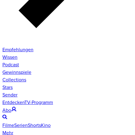
Empfehlungen
Wissen
Podcast
Gewinnspiele
Collections
Stars
Sender
Entdecken
TV-Programm
Abo
Filme
Serien
Shorts
Kino
Mehr