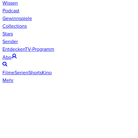
Wissen
Podcast
Gewinnspiele
Collections
Stars
Sender
Entdecken
TV-Programm
Abo
Filme
Serien
Shorts
Kino
Mehr