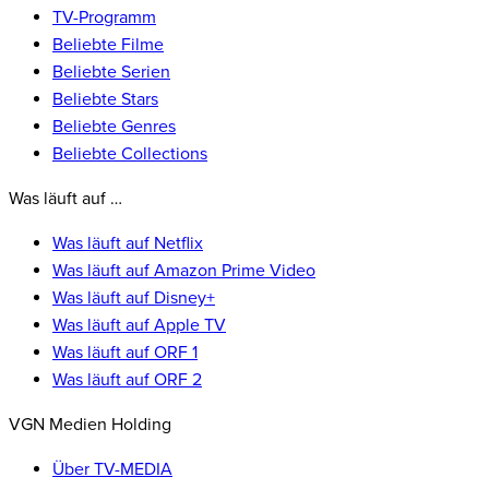
TV-Programm
Beliebte Filme
Beliebte Serien
Beliebte Stars
Beliebte Genres
Beliebte Collections
Was läuft auf …
Was läuft auf Netflix
Was läuft auf Amazon Prime Video
Was läuft auf Disney+
Was läuft auf Apple TV
Was läuft auf ORF 1
Was läuft auf ORF 2
VGN Medien Holding
Über TV-MEDIA