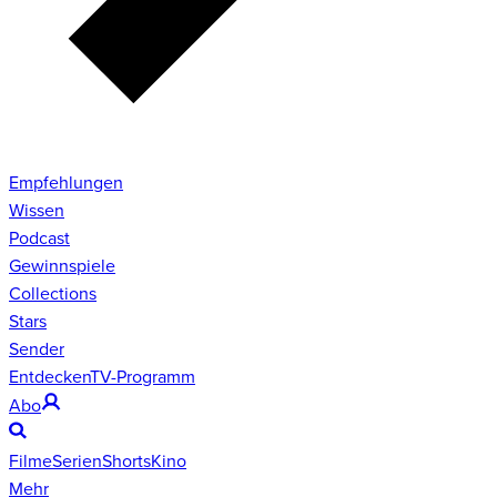
Empfehlungen
Wissen
Podcast
Gewinnspiele
Collections
Stars
Sender
Entdecken
TV-Programm
Abo
Filme
Serien
Shorts
Kino
Mehr