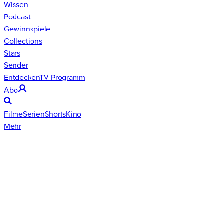
Wissen
Podcast
Gewinnspiele
Collections
Stars
Sender
Entdecken
TV-Programm
Abo
Filme
Serien
Shorts
Kino
Mehr