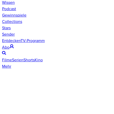
Wissen
Podcast
Gewinnspiele
Collections
Stars
Sender
Entdecken
TV-Programm
Abo
Filme
Serien
Shorts
Kino
Mehr