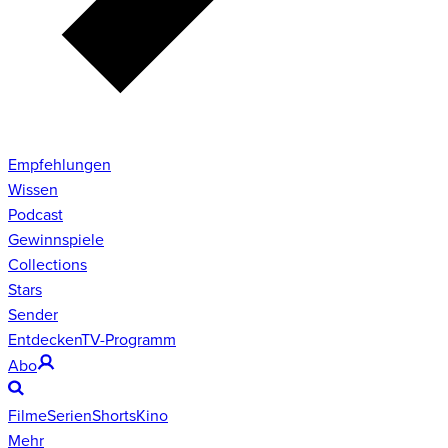
Empfehlungen
Wissen
Podcast
Gewinnspiele
Collections
Stars
Sender
Entdecken
TV-Programm
Abo
Filme
Serien
Shorts
Kino
Mehr