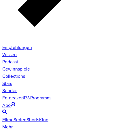
Empfehlungen
Wissen
Podcast
Gewinnspiele
Collections
Stars
Sender
Entdecken
TV-Programm
Abo
Filme
Serien
Shorts
Kino
Mehr