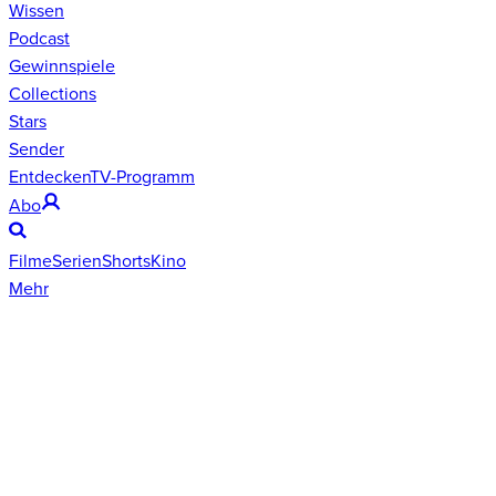
Wissen
Podcast
Gewinnspiele
Collections
Stars
Sender
Entdecken
TV-Programm
Abo
Filme
Serien
Shorts
Kino
Mehr