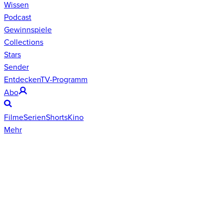
Wissen
Podcast
Gewinnspiele
Collections
Stars
Sender
Entdecken
TV-Programm
Abo
Filme
Serien
Shorts
Kino
Mehr